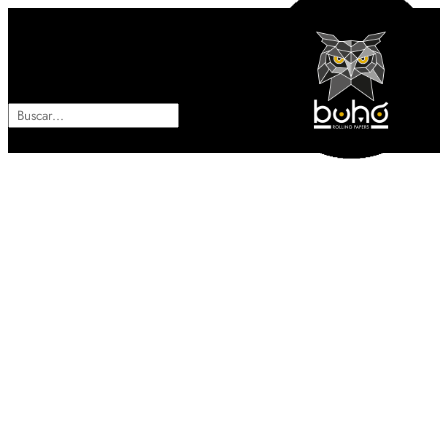
ES
EN