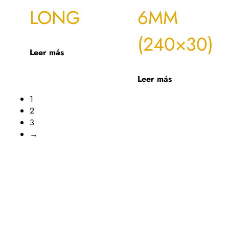
LONG
6MM
(240×30)
Leer más
Leer más
1
2
3
→