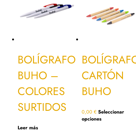
BOLÍGRAFO
BOLÍGRAF
BUHO –
CARTÓN
COLORES
BUHO
SURTIDOS
0,00
€
Seleccionar
opciones
Leer más