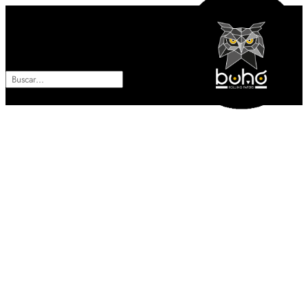
ES
EN