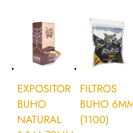
EXPOSITOR
FILTROS
BUHO
BUHO 6M
NATURAL
(1100)