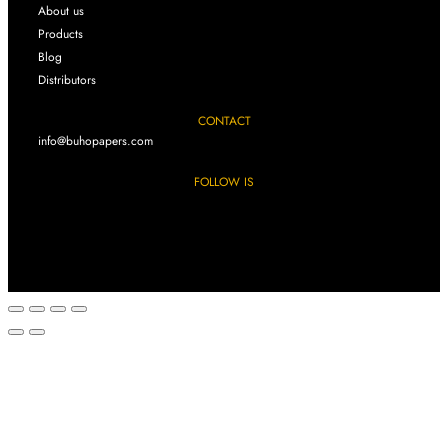
About us
Products
Blog
Distributors
CONTACT
info@buhopapers.com
FOLLOW IS